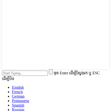
ចុច Enter ដើម្បីស្វែងរក ឬ ESC
ដើម្បីបិទ
English
French
German
Portuguese
Spanish
Russian