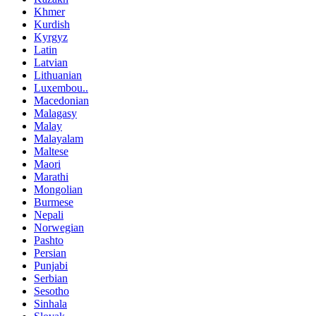
Khmer
Kurdish
Kyrgyz
Latin
Latvian
Lithuanian
Luxembou..
Macedonian
Malagasy
Malay
Malayalam
Maltese
Maori
Marathi
Mongolian
Burmese
Nepali
Norwegian
Pashto
Persian
Punjabi
Serbian
Sesotho
Sinhala