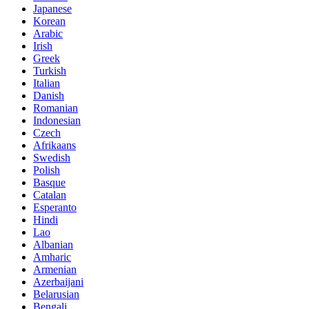
Japanese
Korean
Arabic
Irish
Greek
Turkish
Italian
Danish
Romanian
Indonesian
Czech
Afrikaans
Swedish
Polish
Basque
Catalan
Esperanto
Hindi
Lao
Albanian
Amharic
Armenian
Azerbaijani
Belarusian
Bengali