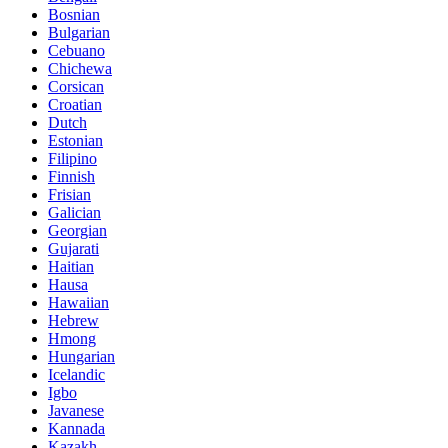
Bosnian
Bulgarian
Cebuano
Chichewa
Corsican
Croatian
Dutch
Estonian
Filipino
Finnish
Frisian
Galician
Georgian
Gujarati
Haitian
Hausa
Hawaiian
Hebrew
Hmong
Hungarian
Icelandic
Igbo
Javanese
Kannada
Kazakh