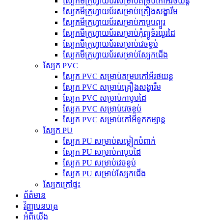
ស្បែកមីក្រូហ្វាយប័រសម្រាប់គម្របកៅអីរថយន្ត
ស្បែកមីក្រូហ្វាយប័រសម្រាប់គ្រឿងសង្ហារឹម
ស្បែកមីក្រូហ្វាយប័រសម្រាប់កាបូបព្យួរ
ស្បែកមីក្រូហ្វាយប័រសម្រាប់កុំព្យូទ័រយួរដៃ
ស្បែកមីក្រូហ្វាយប័រសម្រាប់វេចខ្ចប់
ស្បែកមីក្រូហ្វាយប័រសម្រាប់ស្បែកជើង
ស្បែក PVC
ស្បែក PVC សម្រាប់គម្របកៅអីរថយន្ត
ស្បែក PVC សម្រាប់គ្រឿងសង្ហារឹម
ស្បែក PVC សម្រាប់កាបូបដៃ
ស្បែក PVC សម្រាប់វេចខ្ចប់
ស្បែក PVC សម្រាប់កៅអីទូកកម្សាន្ត
ស្បែក PU
ស្បែក PU សម្រាប់សម្លៀកបំពាក់
ស្បែក PU សម្រាប់កាបូបដៃ
ស្បែក PU សម្រាប់វេចខ្ចប់
ស្បែក PU សម្រាប់ស្បែកជើង
ស្បែកក្រៅផ្ទះ
ព័ត៌មាន
វិញ្ញាបនបត្រ
អំពីយើង