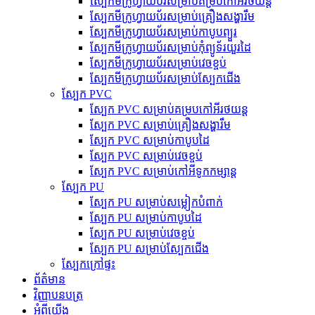
ស្បែកមីក្រូហ្វាយប័រសម្រាប់គម្របកៅអីរថយន្ត
ស្បែកមីក្រូហ្វាយប័រសម្រាប់គ្រឿងសង្ហារឹម
ស្បែកមីក្រូហ្វាយប័រសម្រាប់កាបូបព្យួរ
ស្បែកមីក្រូហ្វាយប័រសម្រាប់កុំព្យូទ័រយួរដៃ
ស្បែកមីក្រូហ្វាយប័រសម្រាប់វេចខ្ចប់
ស្បែកមីក្រូហ្វាយប័រសម្រាប់ស្បែកជើង
ស្បែក PVC
ស្បែក PVC សម្រាប់គម្របកៅអីរថយន្ត
ស្បែក PVC សម្រាប់គ្រឿងសង្ហារឹម
ស្បែក PVC សម្រាប់កាបូបដៃ
ស្បែក PVC សម្រាប់វេចខ្ចប់
ស្បែក PVC សម្រាប់កៅអីទូកកម្សាន្ត
ស្បែក PU
ស្បែក PU សម្រាប់សម្លៀកបំពាក់
ស្បែក PU សម្រាប់កាបូបដៃ
ស្បែក PU សម្រាប់វេចខ្ចប់
ស្បែក PU សម្រាប់ស្បែកជើង
ស្បែកក្រៅផ្ទះ
ព័ត៌មាន
វិញ្ញាបនបត្រ
អំពីយើង