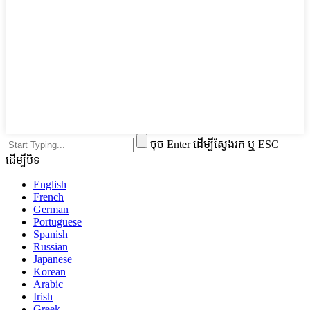
ចុច Enter ដើម្បីស្វែងរក ឬ ESC
ដើម្បីបិទ
English
French
German
Portuguese
Spanish
Russian
Japanese
Korean
Arabic
Irish
Greek