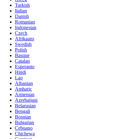
Turkish
Italian
Danish
Romanian
Indonesian
Czech
Afrikaans
Swedish
Polish
Basque
Catalan
Esperanto
Hindi
Lao
Albanian
Amharic
Armenian
Azerbaijani
Belarusian
Bengali
Bosnian
Bulgarian
Cebuano
Chichewa