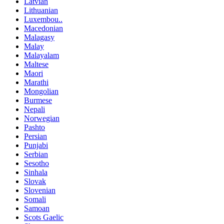
Latvian
Lithuanian
Luxembou..
Macedonian
Malagasy
Malay
Malayalam
Maltese
Maori
Marathi
Mongolian
Burmese
Nepali
Norwegian
Pashto
Persian
Punjabi
Serbian
Sesotho
Sinhala
Slovak
Slovenian
Somali
Samoan
Scots Gaelic