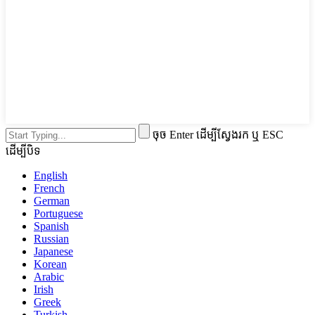
ចុច Enter ដើម្បីស្វែងរក ឬ ESC
ដើម្បីបិទ
English
French
German
Portuguese
Spanish
Russian
Japanese
Korean
Arabic
Irish
Greek
Turkish