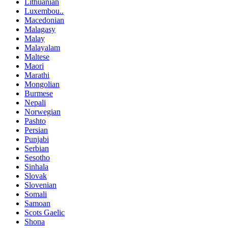
Lithuanian
Luxembou..
Macedonian
Malagasy
Malay
Malayalam
Maltese
Maori
Marathi
Mongolian
Burmese
Nepali
Norwegian
Pashto
Persian
Punjabi
Serbian
Sesotho
Sinhala
Slovak
Slovenian
Somali
Samoan
Scots Gaelic
Shona