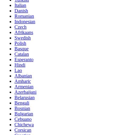
Italian
Danish
Romanian
Indonesian
Czech
Afrikaans
Swedish
Polish
Basque
Catalan
Esperanto
Hindi
Lao
Albanian
Amharic
Armenian
Azerbaijani
Belarusian
Bengali
Bosnian
Bulgarian
Cebuano
Chichewa
Corsican