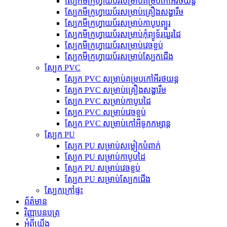
ស្បែកមីក្រូហ្វាយប័រសម្រាប់គម្របកៅអីរថយន្ត
ស្បែកមីក្រូហ្វាយប័រសម្រាប់គ្រឿងសង្ហារឹម
ស្បែកមីក្រូហ្វាយប័រសម្រាប់កាបូបព្យួរ
ស្បែកមីក្រូហ្វាយប័រសម្រាប់កុំព្យូទ័រយួរដៃ
ស្បែកមីក្រូហ្វាយប័រសម្រាប់វេចខ្ចប់
ស្បែកមីក្រូហ្វាយប័រសម្រាប់ស្បែកជើង
ស្បែក PVC
ស្បែក PVC សម្រាប់គម្របកៅអីរថយន្ត
ស្បែក PVC សម្រាប់គ្រឿងសង្ហារឹម
ស្បែក PVC សម្រាប់កាបូបដៃ
ស្បែក PVC សម្រាប់វេចខ្ចប់
ស្បែក PVC សម្រាប់កៅអីទូកកម្សាន្ត
ស្បែក PU
ស្បែក PU សម្រាប់សម្លៀកបំពាក់
ស្បែក PU សម្រាប់កាបូបដៃ
ស្បែក PU សម្រាប់វេចខ្ចប់
ស្បែក PU សម្រាប់ស្បែកជើង
ស្បែកក្រៅផ្ទះ
ព័ត៌មាន
វិញ្ញាបនបត្រ
អំពីយើង