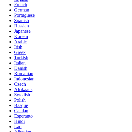
French
German
Portuguese
Spanish
Russian
Japanese
Korean
Arabic
Irish
Greek
Turkish
Italian
Danish
Romanian
Indonesian
Czech
Afrikaans
Swedish
Polish
Basque
Catalan
Esperanto
Hindi
Lao
Albanian