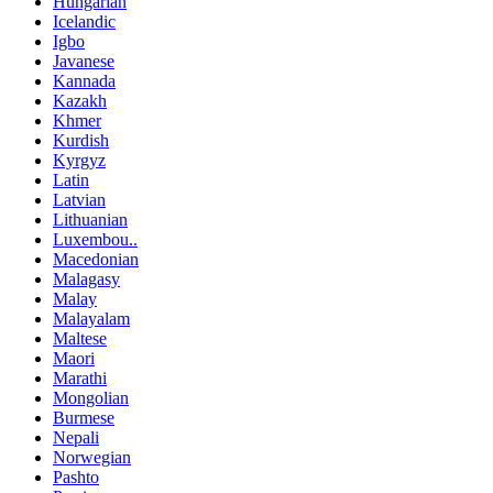
Hungarian
Icelandic
Igbo
Javanese
Kannada
Kazakh
Khmer
Kurdish
Kyrgyz
Latin
Latvian
Lithuanian
Luxembou..
Macedonian
Malagasy
Malay
Malayalam
Maltese
Maori
Marathi
Mongolian
Burmese
Nepali
Norwegian
Pashto