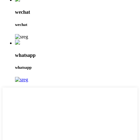
wechat
wechat
whatsapp
whatsapp