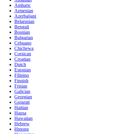
Amharic
Armenian
Azerbaijani
Belarusian
Bengali
Bosnian
Bulgarian
Cebuano
Chichewa
Corsican
Croatian
Dutch
Estonian
Filipino
Finnish
Frisian
Galician
Georgian
Gujarati
Haitian
Hausa
Hawaiian
Hebrew
Hmong