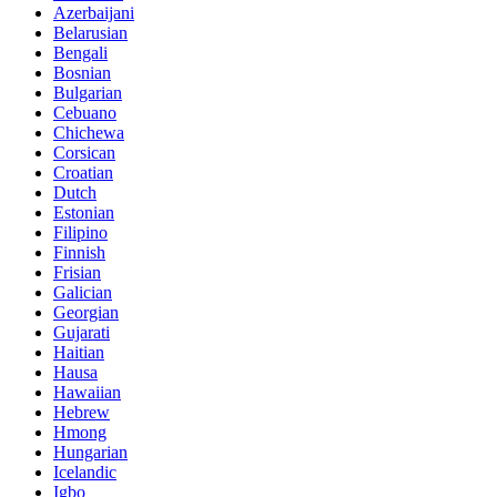
Azerbaijani
Belarusian
Bengali
Bosnian
Bulgarian
Cebuano
Chichewa
Corsican
Croatian
Dutch
Estonian
Filipino
Finnish
Frisian
Galician
Georgian
Gujarati
Haitian
Hausa
Hawaiian
Hebrew
Hmong
Hungarian
Icelandic
Igbo