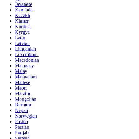
Javanese
Kannada
Kazakh
Khmer
Kurdish
Kyrgyz
Latin
Latvian
Lithuanian
Luxembou..
Macedonian
Malagasy
Malay
Malayalam
Maltese
Maori
Marathi
Mongolian
Burmese
Nepali
Norwegian
Pashto
Persian
Punjabi
Serbian