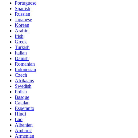
Portuguese
Spanish
Russian
Japanese
Korean
Arabic
Irish
Greek
Turkish
Italian
Danish
Romanian
Indonesian
Czech
Afrikaans
Swedish
Polish
Basque
Catalan
Esperanto
Hindi
Lao
Albanian
Amharic
Armenian