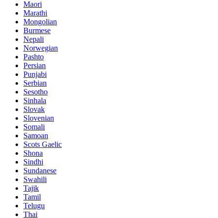
Maori
Marathi
Mongolian
Burmese
Nepali
Norwegian
Pashto
Persian
Punjabi
Serbian
Sesotho
Sinhala
Slovak
Slovenian
Somali
Samoan
Scots Gaelic
Shona
Sindhi
Sundanese
Swahili
Tajik
Tamil
Telugu
Thai