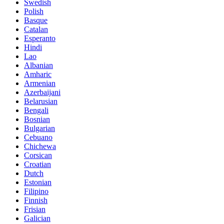
Swedish
Polish
Basque
Catalan
Esperanto
Hindi
Lao
Albanian
Amharic
Armenian
Azerbaijani
Belarusian
Bengali
Bosnian
Bulgarian
Cebuano
Chichewa
Corsican
Croatian
Dutch
Estonian
Filipino
Finnish
Frisian
Galician