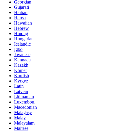
Georgian
Gujarati
Haitian
Hausa
Hawaiian
Hebrew
Hmong
Hungarian
Icelandic
Igbo
Javanese
Kannada
Kazakh
Khmer
Kurdish
Kyrgyz
Latin
Latvian
Lithuanian
Luxembou..
Macedonian
Malagasy
Malay
Malayalam
Maltese