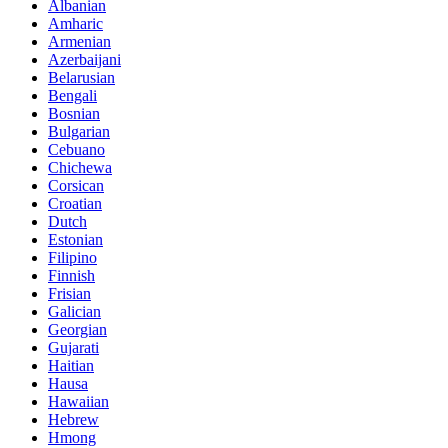
Albanian
Amharic
Armenian
Azerbaijani
Belarusian
Bengali
Bosnian
Bulgarian
Cebuano
Chichewa
Corsican
Croatian
Dutch
Estonian
Filipino
Finnish
Frisian
Galician
Georgian
Gujarati
Haitian
Hausa
Hawaiian
Hebrew
Hmong