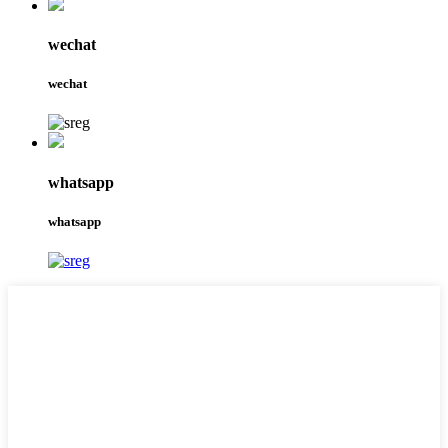
wechat
wechat
whatsapp
whatsapp