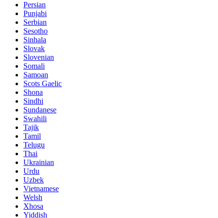
Persian
Punjabi
Serbian
Sesotho
Sinhala
Slovak
Slovenian
Somali
Samoan
Scots Gaelic
Shona
Sindhi
Sundanese
Swahili
Tajik
Tamil
Telugu
Thai
Ukrainian
Urdu
Uzbek
Vietnamese
Welsh
Xhosa
Yiddish