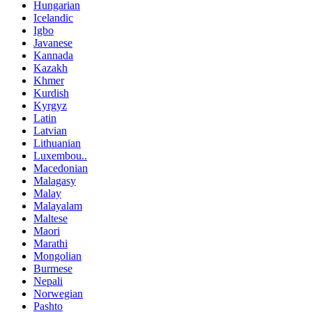
Hungarian
Icelandic
Igbo
Javanese
Kannada
Kazakh
Khmer
Kurdish
Kyrgyz
Latin
Latvian
Lithuanian
Luxembou..
Macedonian
Malagasy
Malay
Malayalam
Maltese
Maori
Marathi
Mongolian
Burmese
Nepali
Norwegian
Pashto