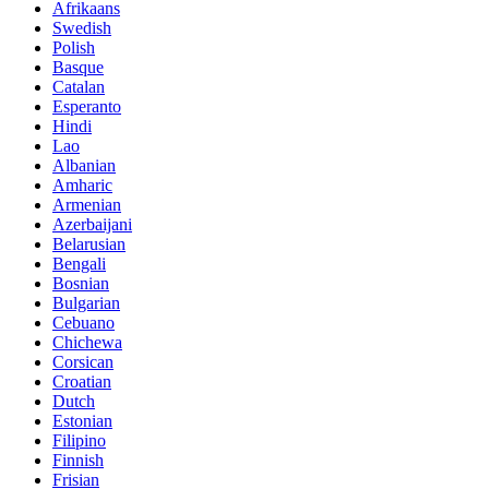
Afrikaans
Swedish
Polish
Basque
Catalan
Esperanto
Hindi
Lao
Albanian
Amharic
Armenian
Azerbaijani
Belarusian
Bengali
Bosnian
Bulgarian
Cebuano
Chichewa
Corsican
Croatian
Dutch
Estonian
Filipino
Finnish
Frisian